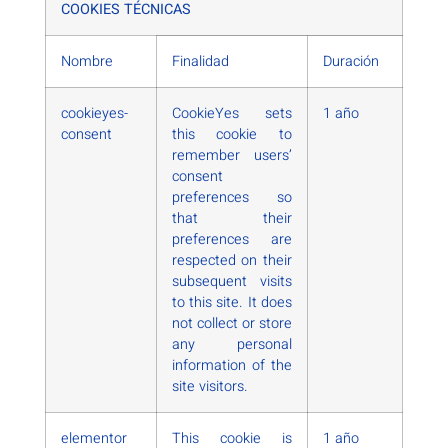
COOKIES TÉCNICAS
Nombre
Finalidad
Duración
cookieyes-
CookieYes sets
1 año
consent
this cookie to
remember users’
consent
preferences so
that their
preferences are
respected on their
subsequent visits
to this site. It does
not collect or store
any personal
information of the
site visitors.
elementor
This cookie is
1 año