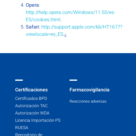
Opera
:
http://help.opera.com/Windows/11.50/es-
ES/cookies.html
.
Safari:
http://support.apple.com/kb/HT1677?
viewlocale=es_ES
.¿
Certificaciones
Farmacovigilancia
Certificados BPD
Reacciones adversas
Autorización TAC
Autorización WDA
Licencia Importación PS
RUESA
Repositorio de