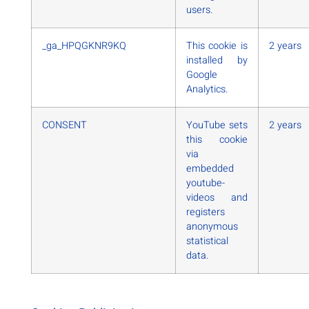
users.
_ga_HPQGKNR9KQ
This cookie is
2 years
installed by
Google
Analytics.
CONSENT
YouTube sets
2 years
this cookie
via
embedded
youtube-
videos and
registers
anonymous
statistical
data.