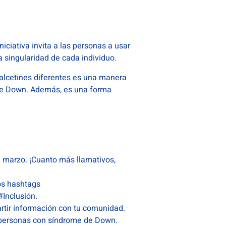
ciativa invita a las personas a usar
a singularidad de cada individuo.
calcetines diferentes es una manera
e de Down. Además, es una forma
e marzo. ¡Cuanto más llamativos,
os hashtags
Inclusión.
tir información con tu comunidad.
s personas con síndrome de Down.