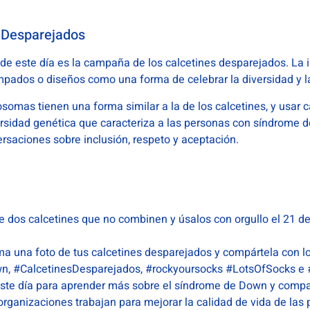
s Desparejados
e este día es la campaña de los calcetines desparejados. La ini
ampados o diseños como una forma de celebrar la diversidad y l
somas tienen una forma similar a la de los calcetines, y usar 
iversidad genética que caracteriza a las personas con síndrom
ersaciones sobre inclusión, respeto y aceptación.
e dos calcetines que no combinen y úsalos con orgullo el 21 d
a una foto de tus calcetines desparejados y compártela con l
 #CalcetinesDesparejados, #rockyoursocks #LotsOfSocks e #
te día para aprender más sobre el síndrome de Down y compar
ganizaciones trabajan para mejorar la calidad de vida de la