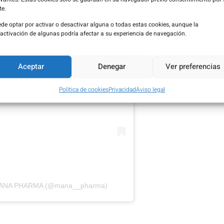
te.
de optar por activar o desactivar alguna o todas estas cookies, aunque la
activación de algunas podría afectar a su experiencia de navegación.
ción en Instagram
Aceptar
Denegar
Ver preferencias
Política de cookies
Privacidad
Aviso legal
r MANA PHARMA (@mana__pharma)