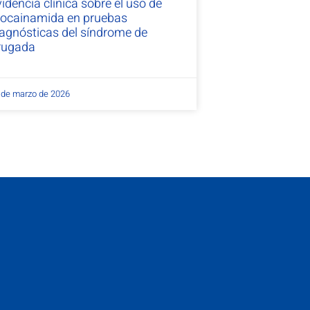
idencia clínica sobre el uso de
rocainamida en pruebas
iagnósticas del síndrome de
rugada
 de marzo de 2026