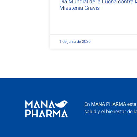
Día Mundial de la Lucha contra l
Miastenia Gravis
1 de junio de 2026
En
MANA PHARMA
esta
salud y el bienestar de l