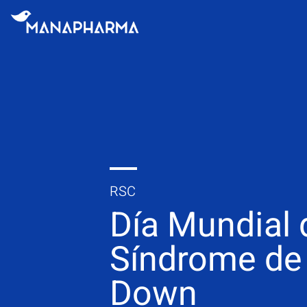
RSC
Día Mundial 
Síndrome de
Down