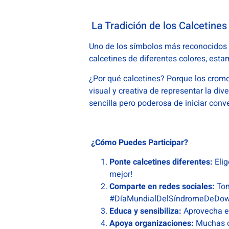
La Tradición de los Calcetine
Uno de los símbolos más reconocidos d
calcetines de diferentes colores, est
¿Por qué calcetines? Porque los cromo
visual y creativa de representar la d
sencilla pero poderosa de iniciar conv
¿Cómo Puedes Participar?
Ponte calcetines diferentes:
Elig
mejor!
Comparte en redes sociales:
Tom
#DíaMundialDelSíndromeDeDown,
Educa y sensibiliza:
Aprovecha es
Apoya organizaciones:
Muchas or