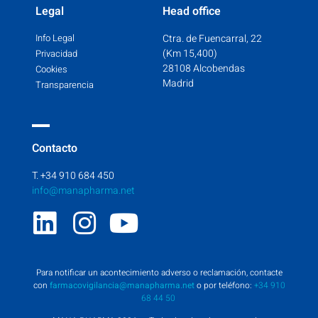
Legal
Head office
Info Legal
Ctra. de Fuencarral, 22
(Km 15,400)
Privacidad
28108 Alcobendas
Cookies
Madrid
Transparencia
Contacto
T. +34 910 684 450
info@manapharma.net
Para notificar un acontecimiento adverso o reclamación, contacte
con
farmacovigilancia@manapharma.net
o por teléfono:
+34 910
68 44 50