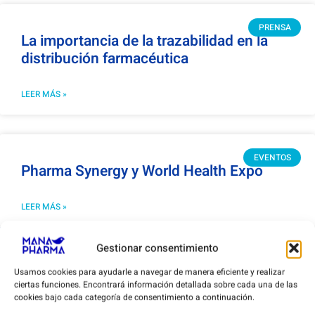
PRENSA
La importancia de la trazabilidad en la
distribución farmacéutica
LEER MÁS »
EVENTOS
Pharma Synergy y World Health Expo
LEER MÁS »
Gestionar consentimiento
Usamos cookies para ayudarle a navegar de manera eficiente y realizar
ciertas funciones. Encontrará información detallada sobre cada una de las
Productos
cookies bajo cada categoría de consentimiento a continuación.