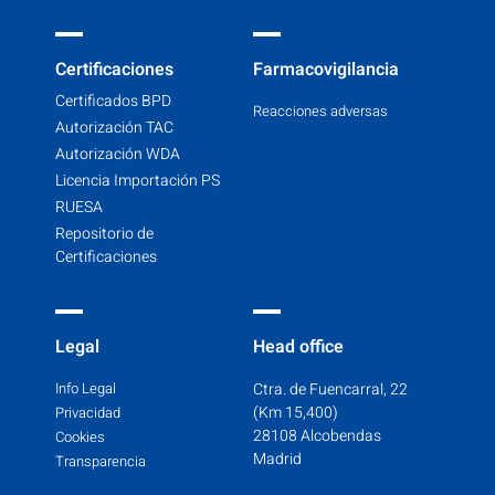
Certificaciones
Farmacovigilancia
Certificados BPD
Reacciones adversas
Autorización TAC
Autorización WDA
Licencia Importación PS
RUESA
Repositorio de
Certificaciones
Legal
Head office
Info Legal
Ctra. de Fuencarral, 22
(Km 15,400)
Privacidad
28108 Alcobendas
Cookies
Madrid
Transparencia