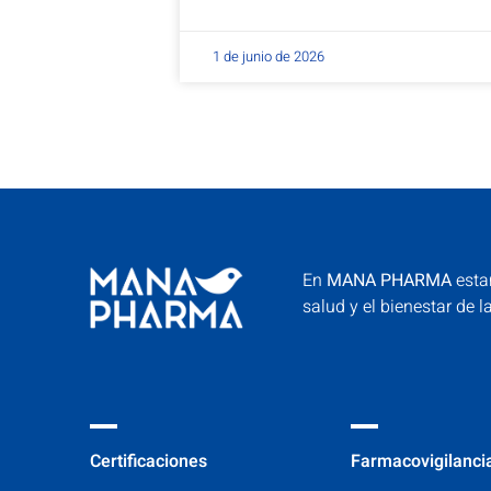
1 de junio de 2026
En
MANA PHARMA
esta
salud y el bienestar de l
Certificaciones
Farmacovigilanci