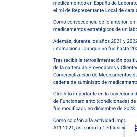
medicamentos en España de Laborator
el rol de Representante Local de cara 
Como consecuencia de lo anterior, en
medicamentos estratégicos de un labo
Además, durante los años 2021 y 2022 s
internacional, aunque no fue hasta 20
Tras recibir la retroalimentación posi
de la cartera de Proveedores y Client
Comercialización de Medicamentos de 
cadena de suministro de medicament
Otro hito importante en la trayectori
de Funcionamiento (condicionada) de I
fue modificado en diciembre de 2023.
Como colofón a la actividad importador
A11:2021, así como la Certificación I