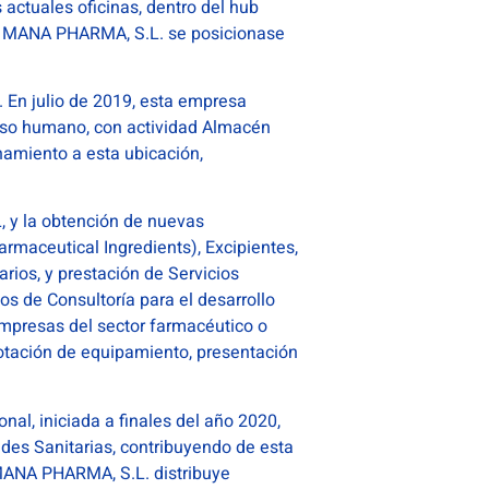
actuales oficinas, dentro del hub
 y MANA PHARMA, S.L. se posicionase
En julio de 2019, esta empresa
uso humano, con actividad Almacén
amiento a esta ubicación,
, y la obtención de nuevas
harmaceutical Ingredients), Excipientes,
rios, y prestación de Servicios
os de Consultoría para el desarrollo
empresas del sector farmacéutico o
dotación de equipamiento, presentación
nal, iniciada a finales del año 2020,
des Sanitarias, contribuyendo de esta
 MANA PHARMA, S.L. distribuye