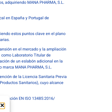
ros, adquiriendo MANA PHARMA, S.L.
cal en España y Portugal de
siendo estos puntos clave en el plano
arias.
xpansión en el mercado y la ampliación
 como Laboratorio Titular de
ción de un eslabón adicional en la
ano marca MANA PHARMA, S.L.
ención de la Licencia Sanitaria Previa
Productos Sanitarios), cuyo alcance
ertificación EN ISO 13485:2016/