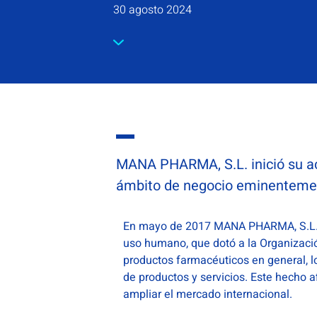
30 agosto 2024
MANA PHARMA, S.L. inició su a
ámbito de negocio eminentemen
En mayo de 2017 MANA PHARMA, S.L. o
uso humano, que dotó a la Organización
productos farmacéuticos en general, l
de productos y servicios. Este hecho a
ampliar el mercado internacional.