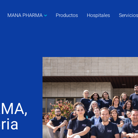
MANA PHARMA
Productos
Hospitales
Servicio
MA,
ria