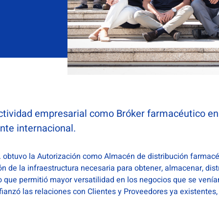
ctividad empresarial como Bróker farmacéutico en
te internacional.
btuvo la Autorización como Almacén de distribución farmac
 de la infraestructura necesaria para obtener, almacenar, dist
o que permitió mayor versatilidad en los negocios que se venía
fianzó las relaciones con Clientes y Proveedores ya existentes,