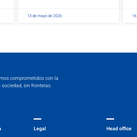
13 de mayo de 2026
16
mos comprometidos con la
a sociedad, sin fronteras.
a
Legal
Head office