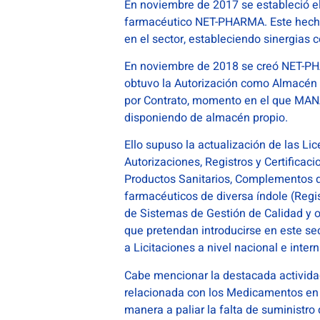
En noviembre de 2017 se estableció el
farmacéutico NET-PHARMA. Este hecho 
en el sector, estableciendo sinergias
En noviembre de 2018 se creó NET-PHA
obtuvo la Autorización como Almacén
por Contrato, momento en el que MANA
disponiendo de almacén propio.
Ello supuso la actualización de las L
Autorizaciones, Registros y Certificaci
Productos Sanitarios, Complementos de 
farmacéuticos de diversa índole (Regis
de Sistemas de Gestión de Calidad y o
que pretendan introducirse en este se
a Licitaciones a nivel nacional e intern
Cabe mencionar la destacada actividad 
relacionada con los Medicamentos en 
manera a paliar la falta de suminist