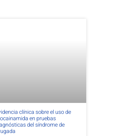
idencia clínica sobre el uso de
rocainamida en pruebas
iagnósticas del síndrome de
rugada