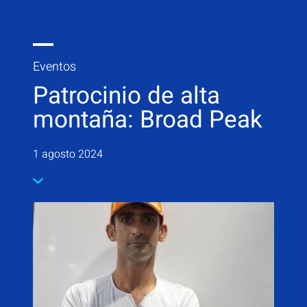
Eventos
Patrocinio de alta
montaña: Broad Peak
1 agosto 2024