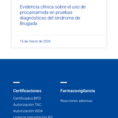
Evidencia clínica sobre el uso de
procainamida en pruebas
diagnósticas del síndrome de
Brugada
16 de marzo de 2026
Certificaciones
Farmacovigilancia
Certificados BPD
Reacciones adversas
Autorización TAC
Autorización WDA
Licencia Importación PS